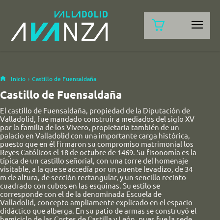
Inicio
Castillo de Fuensaldaña
Castillo de Fuensaldaña
El castillo de Fuensaldaña, propiedad de la Diputación de
Valladolid, fue mandado construir a mediados del siglo XV
por la familia de los Vivero, propietaria también de un
palacio en Valladolid con una importante carga histórica,
puesto que en él firmaron su compromiso matrimonial los
Reyes Católicos el 18 de octubre de 1469. Su fisonomía es la
típica de un castillo señorial, con una torre del homenaje
visitable, a la que se accedía por un puente levadizo, de 34
m de altura, de sección rectangular, y un sencillo recinto
cuadrado con cubos en las esquinas. Su estilo se
corresponde con el de la denominada Escuela de
Valladolid, concepto ampliamente explicado en el espacio
didáctico que alberga. En su patio de armas se construyó el
hemiciclo de las Cortes de Castilla y León, pues fue la sede