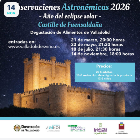
14
NOV