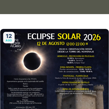
12
AGO