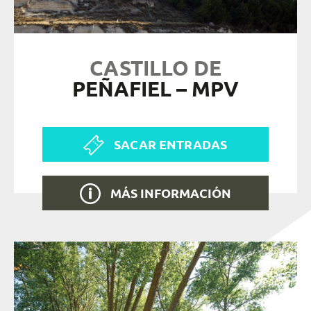
CASTILLO DE
PEÑAFIEL – MPV
SACAR ENTRADAS
MÁS INFORMACIÓN