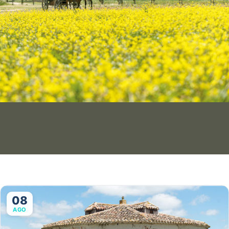
08
AGO