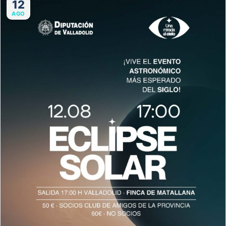
12
AGO