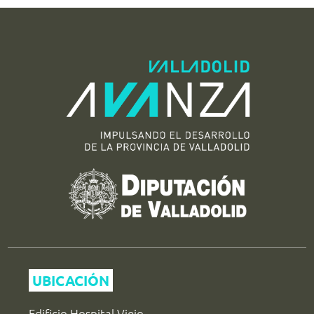
UBICACIÓN
Edificio Hospital Viejo