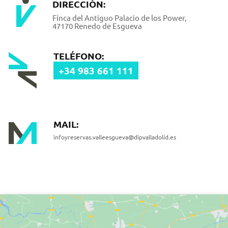
DIRECCIÓN:
Finca del Antiguo Palacio de los Power,
47170 Renedo de Esgueva
TELÉFONO:
+34 983 661 111
MAIL:
infoyreservas.valleesgueva@dipvalladolid.es