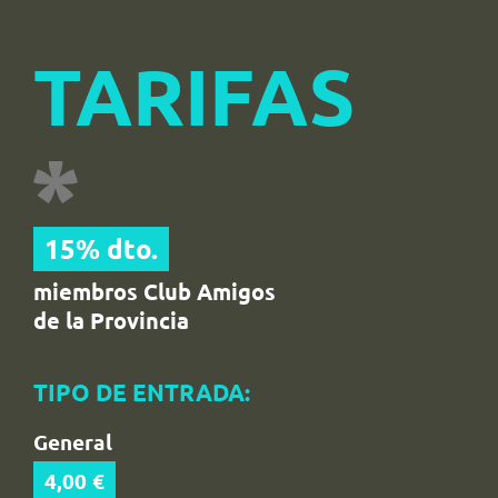
TARIFAS
15% dto.
miembros Club Amigos
de la Provincia
TIPO DE ENTRADA:
General
4,00 €