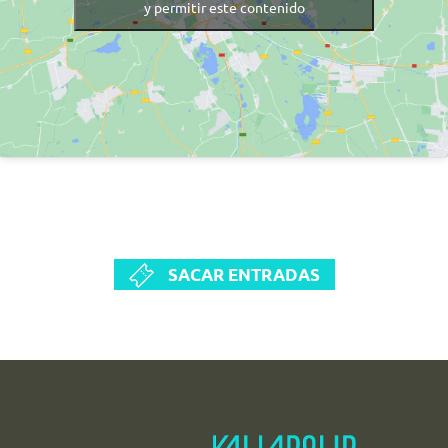
y permitir este contenido
SACAR ENTRADAS