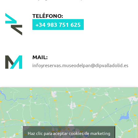
TELÉFONO:
+34 983 751 625
MAIL:
infoyreservas.museodelpan@dipvalladolid.es
Haz clic para aceptar cookies de marketing