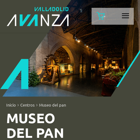
Inicio
Centros
Museo del pan
MUSEO
DEL PAN