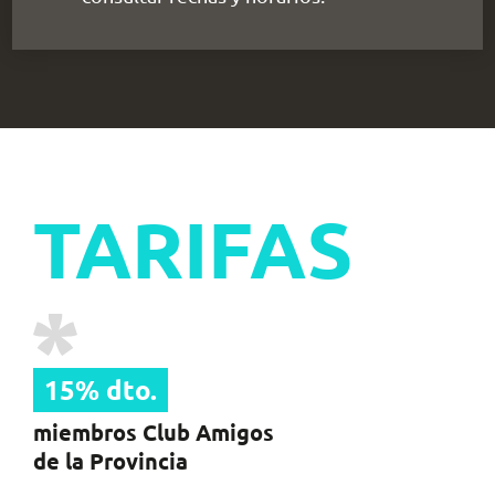
TARIFAS
15% dto.
miembros Club Amigos
de la Provincia