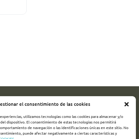
estionar el consentimiento de las cookies
SÍGUENOS!
 experiencias, utilizamos tecnologías como las cookies para almacenar y/o
del dispositivo. El consentimiento de estas tecnologías nos permitirá
turismovalladolid
omportamiento de navegación o las identificaciones únicas en este sitio. No
onsentimiento, puede afectar negativamente a ciertas características y
 COOKIES