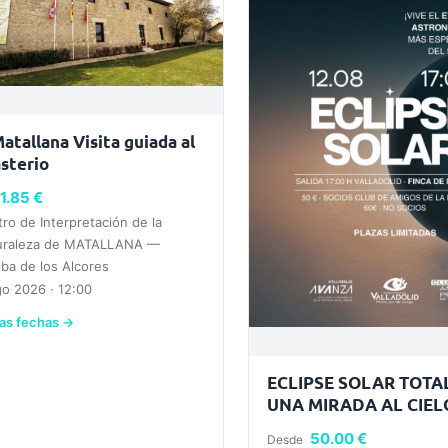
atallana Visita guiada al
sterio
1.85 €
ro de Interpretación de la
uraleza de MATALLANA —
alba de los Alcores
o 2026 · 12:00
ras fechas →
ECLIPSE SOLAR TOTAL
UNA MIRADA AL CIEL
50.00 €
Desde