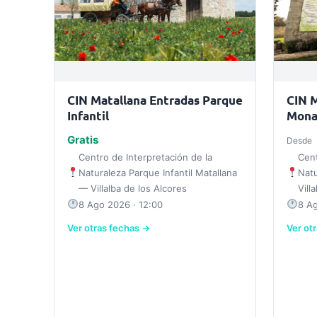
CIN Matallana Entradas Parque
CIN M
Infantil
Mona
Gratis
Desde
Centro de Interpretación de la
Cent
Naturaleza Parque Infantil Matallana
Nat
— Villalba de los Alcores
Vill
8 Ago 2026 · 12:00
8 Ag
Ver otras fechas →
Ver ot