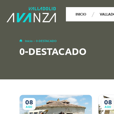
INICIO
VALLAD
Inicio
0-DESTACADO
0-DESTACADO
08
08
AGO
AGO