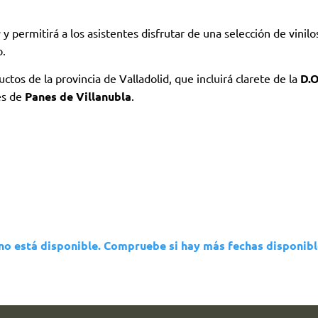
r
y permitirá a los asistentes disfrutar de una selección de vinilo
o.
os de la provincia de Valladolid, que incluirá clarete de la
D.O
es de
Panes de Villanubla
.
 no está disponible. Compruebe si hay más fechas disponibl