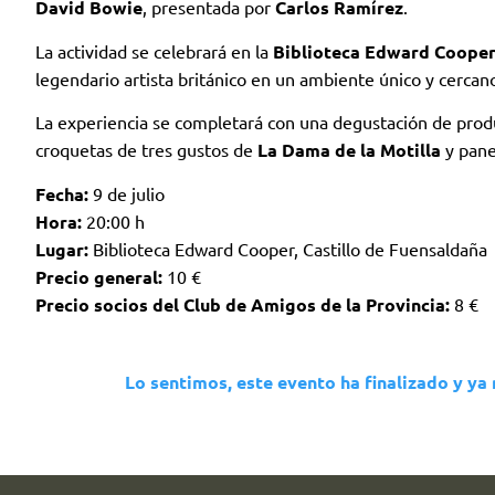
David Bowie
, presentada por
Carlos Ramírez
.
La actividad se celebrará en la
Biblioteca Edward Coope
legendario artista británico en un ambiente único y cercan
La experiencia se completará con una degustación de product
croquetas de tres gustos de
La Dama de la Motilla
y pan
Fecha:
9 de julio
Hora:
20:00 h
Lugar:
Biblioteca Edward Cooper, Castillo de Fuensaldaña
Precio general:
10 €
Precio socios del Club de Amigos de la Provincia:
8 €
Lo sentimos, este evento ha finalizado y ya