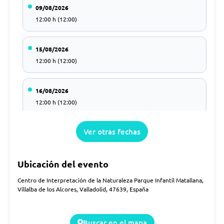
09/08/2026
12:00 h (12:00)
15/08/2026
12:00 h (12:00)
16/08/2026
12:00 h (12:00)
Ver otras fechas
22/08/2026
12:00 h (12:00)
Ubicación del evento
23/08/2026
Centro de Interpretación de la Naturaleza Parque Infantil Matallana,
12:00 h (12:00)
Villalba de los Alcores, Valladolid, 47639, España
29/08/2026
Buscar en el mapa