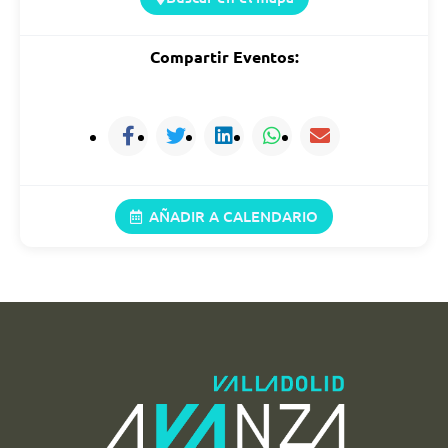
12:00 h (12:00)
Compartir Eventos:
30/08/2026
12:00 h (12:00)
AÑADIR A CALENDARIO