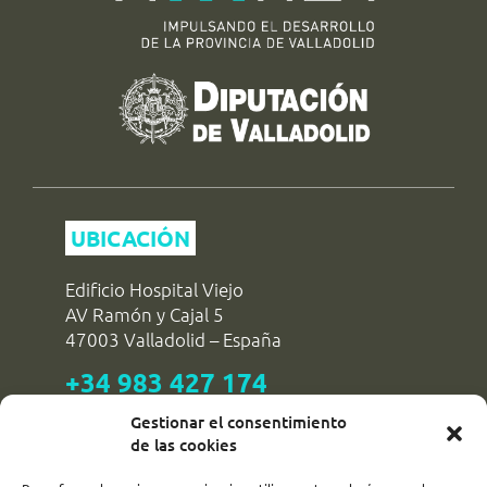
UBICACIÓN
Edificio Hospital Viejo
AV Ramón y Cajal 5
47003 Valladolid – España
+34 983 427 174
reservas@dipvalladolid.es
Gestionar el consentimiento
de las cookies