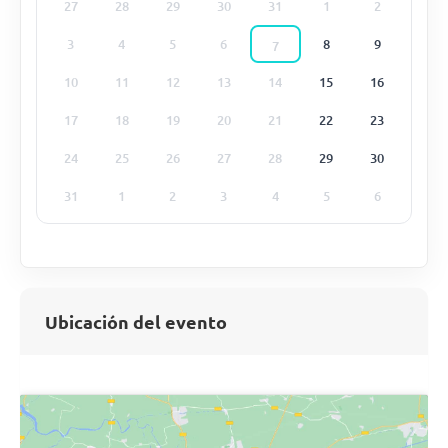
27
28
29
30
31
1
2
3
4
5
6
8
9
7
10
11
12
13
14
15
16
17
18
19
20
21
22
23
24
25
26
27
28
29
30
31
1
2
3
4
5
6
Ubicación del evento