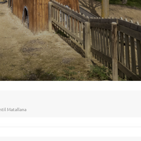
ntil Matallana