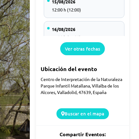
15/08/2026
12:00 h (12:00)
16/08/2026
12:00 h (12:00)
Ver otras fechas
22/08/2026
12:00 h (12:00)
Ubicación del evento
Centro de Interpretación de la Naturaleza
23/08/2026
Parque Infantil Matallana, Villalba de los
Alcores, Valladolid, 47639, España
12:00 h (12:00)
29/08/2026
Buscar en el mapa
12:00 h (12:00)
Compartir Eventos: