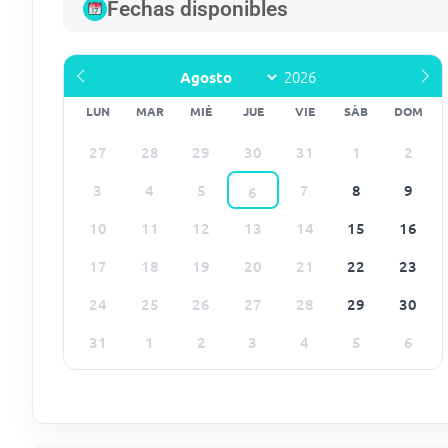
Fechas disponibles
LUN
MAR
MIÉ
JUE
VIE
SÁB
DOM
27
28
29
30
31
1
2
3
4
5
7
8
9
6
10
11
12
13
14
15
16
17
18
19
20
21
22
23
24
25
26
27
28
29
30
31
1
2
3
4
5
6