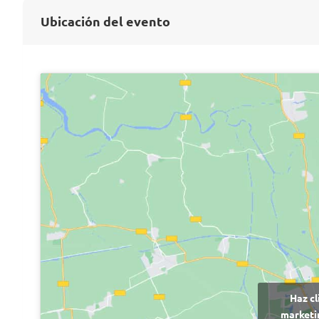
Ubicación del evento
Haz cl
marketin