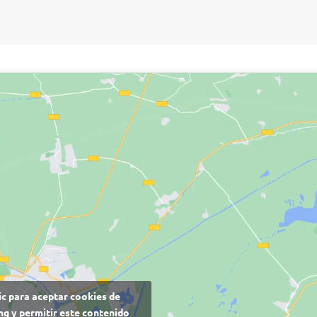
ic para aceptar cookies de
g y permitir este contenido