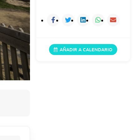
30/08/2026
12:00 h (12:00)
AÑADIR A CALENDARIO