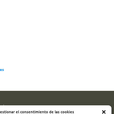
es
SÍGUENOS!
estionar el consentimiento de las cookies