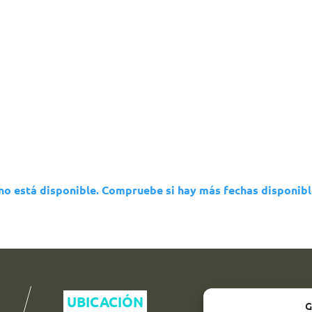
 no está disponible. Compruebe si hay más fechas disponibl
UBICACIÓN
G