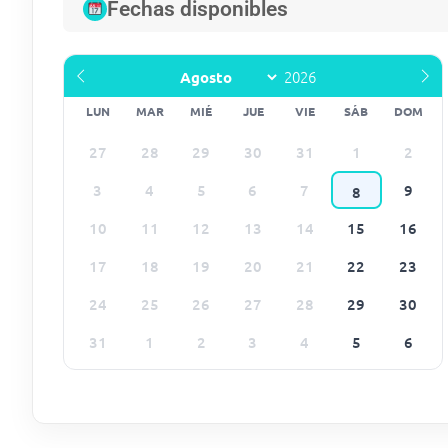
Fechas disponibles
LUN
MAR
MIÉ
JUE
VIE
SÁB
DOM
27
28
29
30
31
1
2
3
4
5
6
7
9
8
10
11
12
13
14
15
16
17
18
19
20
21
22
23
24
25
26
27
28
29
30
31
1
2
3
4
5
6