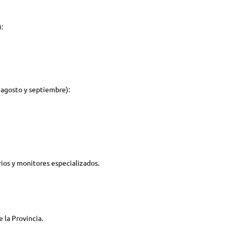
:
, agosto y septiembre):
rios y monitores especializados.
 la Provincia.