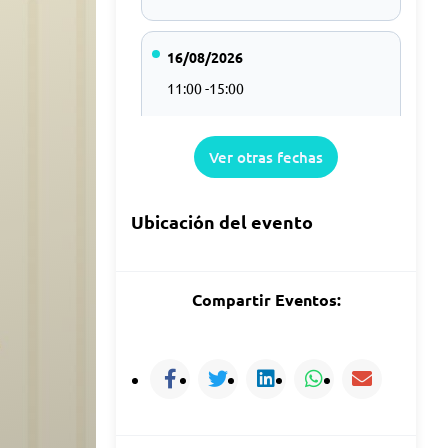
16/08/2026
11:00 -15:00
Ver otras fechas
22/08/2026
11:00 -15:00
Ubicación del evento
23/08/2026
Compartir Eventos:
11:00 -15:00
29/08/2026
11:00 -15:00