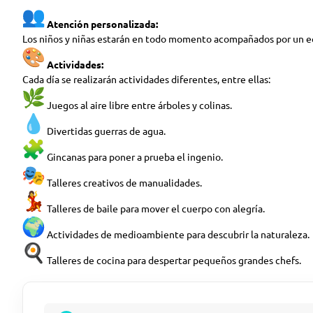
Atención personalizada:
Los niños y niñas estarán en todo momento acompañados por un equ
Actividades:
Cada día se realizarán actividades diferentes, entre ellas:
Juegos al aire libre entre árboles y colinas.
Divertidas guerras de agua.
Gincanas para poner a prueba el ingenio.
Talleres creativos de manualidades.
Talleres de baile para mover el cuerpo con alegría.
Actividades de medioambiente para descubrir la naturaleza.
Talleres de cocina para despertar pequeños grandes chefs.