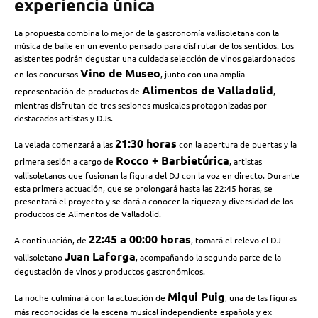
experiencia única
La propuesta combina lo mejor de la gastronomía vallisoletana con la
música de baile en un evento pensado para disfrutar de los sentidos. Los
asistentes podrán degustar una cuidada selección de vinos galardonados
Vino de Museo
en los concursos
, junto con una amplia
Alimentos de Valladolid
representación de productos de
,
mientras disfrutan de tres sesiones musicales protagonizadas por
destacados artistas y DJs.
21:30 horas
La velada comenzará a las
con la apertura de puertas y la
Rocco + Barbietúrica
primera sesión a cargo de
, artistas
vallisoletanos que fusionan la figura del DJ con la voz en directo. Durante
esta primera actuación, que se prolongará hasta las 22:45 horas, se
presentará el proyecto y se dará a conocer la riqueza y diversidad de los
productos de Alimentos de Valladolid.
22:45 a 00:00 horas
A continuación, de
, tomará el relevo el DJ
Juan Laforga
vallisoletano
, acompañando la segunda parte de la
degustación de vinos y productos gastronómicos.
Miqui Puig
La noche culminará con la actuación de
, una de las figuras
más reconocidas de la escena musical independiente española y ex