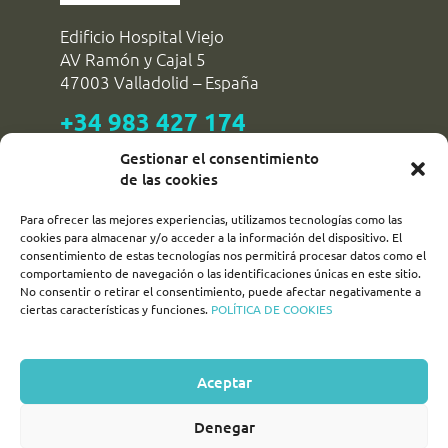
Edificio Hospital Viejo
AV Ramón y Cajal 5
47003 Valladolid – España
+34 983 427 174
reservas@dipvalladolid.es
Gestionar el consentimiento
de las cookies
Para ofrecer las mejores experiencias, utilizamos tecnologías como las
SÍGUENOS!
cookies para almacenar y/o acceder a la información del dispositivo. El
consentimiento de estas tecnologías nos permitirá procesar datos como el
comportamiento de navegación o las identificaciones únicas en este sitio.
turismovalladolid
No consentir o retirar el consentimiento, puede afectar negativamente a
ciertas características y funciones.
POLÍTICA DE COOKIES
turvalladolid
turismo_valladolid_
Aceptar
Denegar