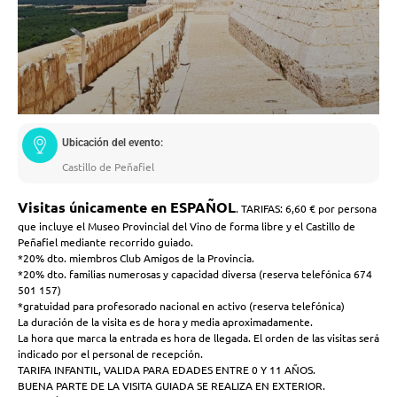
Ubicación del evento:
Castillo de Peñafiel
Visitas únicamente en ESPAÑOL
. TARIFAS: 6,60 € por persona
que incluye el Museo Provincial del Vino de forma libre y el Castillo de
Peñafiel mediante recorrido guiado.
*20% dto. miembros Club Amigos de la Provincia.
*20% dto. familias numerosas y capacidad diversa (reserva telefónica 674
501 157)
*gratuidad para profesorado nacional en activo (reserva telefónica)
La duración de la visita es de hora y media aproximadamente.
La hora que marca la entrada es hora de llegada. El orden de las visitas será
indicado por el personal de recepción.
TARIFA INFANTIL, VALIDA PARA EDADES ENTRE 0 Y 11 AÑOS.
BUENA PARTE DE LA VISITA GUIADA SE REALIZA EN EXTERIOR.