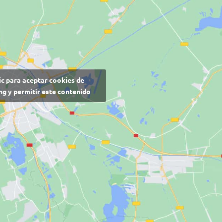
ic para aceptar cookies de
g y permitir este contenido