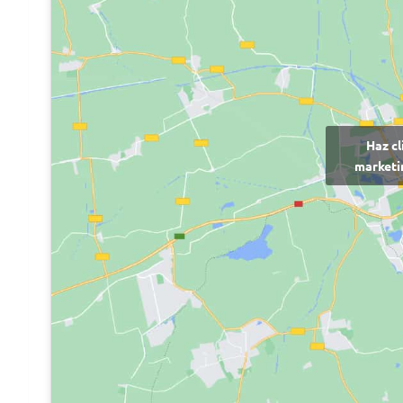
Haz cl
marketin