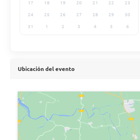
17
18
19
20
21
22
23
24
25
26
27
28
29
30
31
1
2
3
4
5
6
Ubicación del evento