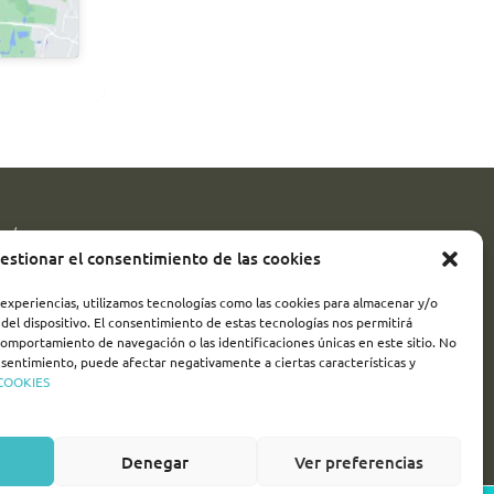
SÍGUENOS!
estionar el consentimiento de las cookies
 experiencias, utilizamos tecnologías como las cookies para almacenar y/o
turismovalladolid
del dispositivo. El consentimiento de estas tecnologías nos permitirá
omportamiento de navegación o las identificaciones únicas en este sitio. No
turvalladolid
onsentimiento, puede afectar negativamente a ciertas características y
 COOKIES
turismo_valladolid_
Denegar
Ver preferencias