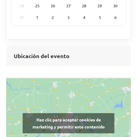
24
25
26
27
28
29
30
31
1
2
3
4
5
6
Ubicación del evento
Haz clic para aceptar cookies de
marketing y permitir este contenido