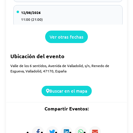
12/08/2026
11:00 (21:00)
Ver otras fechas
13/08/2026
11:00 (21:00)
Ubicación del evento
14/08/2026
Valle de los 6 sentidos, Avenida de Valladolid, s/n, Renedo de
11:00 (21:00)
Esgueva, Valladolid, 47170, España
15/08/2026
Buscar en el mapa
11:00 (21:00)
Compartir Eventos:
16/08/2026
11:00 (21:00)