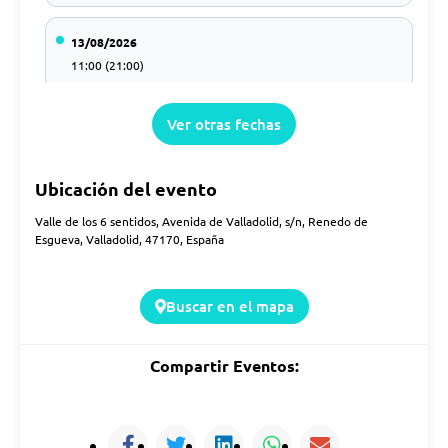
13/08/2026
11:00 (21:00)
Ver otras fechas
14/08/2026
11:00 (21:00)
Ubicación del evento
15/08/2026
Valle de los 6 sentidos, Avenida de Valladolid, s/n, Renedo de
11:00 (21:00)
Esgueva, Valladolid, 47170, España
16/08/2026
Buscar en el mapa
11:00 (21:00)
Compartir Eventos:
18/08/2026
11:00 (21:00)