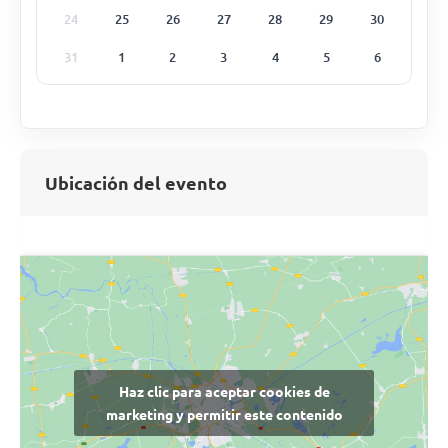
24
25
26
27
28
29
30
31
1
2
3
4
5
6
Ubicación del evento
Haz clic para aceptar cookies de
marketing y permitir este contenido