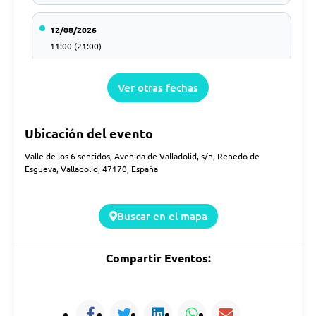
12/08/2026
11:00 (21:00)
Ver otras fechas
13/08/2026
11:00 (21:00)
Ubicación del evento
14/08/2026
Valle de los 6 sentidos, Avenida de Valladolid, s/n, Renedo de
11:00 (21:00)
Esgueva, Valladolid, 47170, España
15/08/2026
Buscar en el mapa
11:00 (21:00)
Compartir Eventos:
16/08/2026
11:00 (21:00)