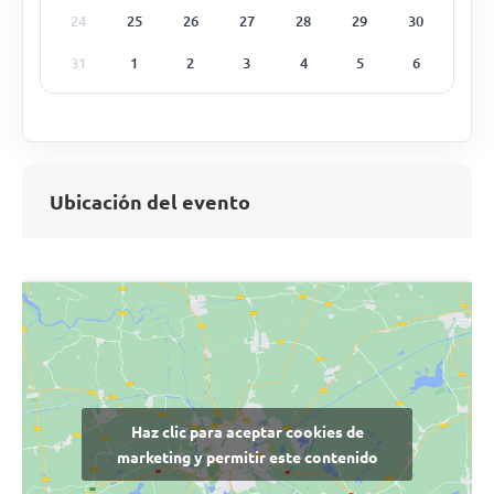
24
25
26
27
28
29
30
31
1
2
3
4
5
6
Ubicación del evento
Haz clic para aceptar cookies de
marketing y permitir este contenido