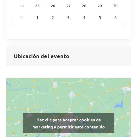
24
25
26
27
28
29
30
31
1
2
3
4
5
6
Ubicación del evento
Haz clic para aceptar cookies de
marketing y permitir este contenido