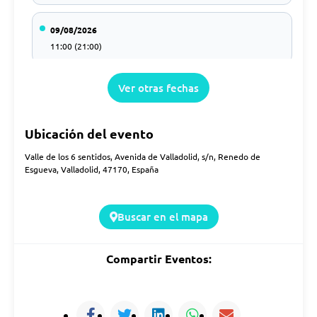
09/08/2026
11:00 (21:00)
Ver otras fechas
11/08/2026
11:00 (21:00)
Ubicación del evento
12/08/2026
Valle de los 6 sentidos, Avenida de Valladolid, s/n, Renedo de
11:00 (21:00)
Esgueva, Valladolid, 47170, España
13/08/2026
Buscar en el mapa
11:00 (21:00)
Compartir Eventos:
14/08/2026
11:00 (21:00)