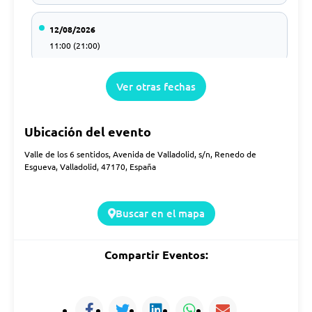
12/08/2026
11:00 (21:00)
Ver otras fechas
13/08/2026
11:00 (21:00)
Ubicación del evento
14/08/2026
Valle de los 6 sentidos, Avenida de Valladolid, s/n, Renedo de
11:00 (21:00)
Esgueva, Valladolid, 47170, España
15/08/2026
Buscar en el mapa
11:00 (21:00)
Compartir Eventos:
16/08/2026
11:00 (21:00)