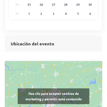
24
25
26
27
28
29
30
31
1
2
3
4
5
6
Ubicación del evento
Haz clic para aceptar cookies de
marketing y permitir este contenido