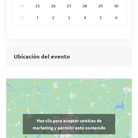
24
25
26
27
28
29
30
31
1
2
3
4
5
6
Ubicación del evento
Haz clic para aceptar cookies de
marketing y permitir este contenido