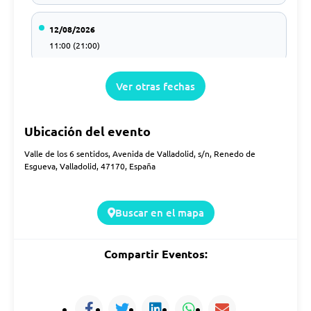
12/08/2026
11:00 (21:00)
Ver otras fechas
13/08/2026
11:00 (21:00)
Ubicación del evento
14/08/2026
Valle de los 6 sentidos, Avenida de Valladolid, s/n, Renedo de
11:00 (21:00)
Esgueva, Valladolid, 47170, España
15/08/2026
Buscar en el mapa
11:00 (21:00)
Compartir Eventos:
16/08/2026
11:00 (21:00)